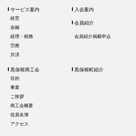
サービス案内
入会案内
経営
会員紹介
金融
経理・税務
会員紹介掲載申込
労務
共済
黒保根商工会
黒保根町紹介
目的
事業
ご挨拶
商工会概要
役員名簿
アクセス