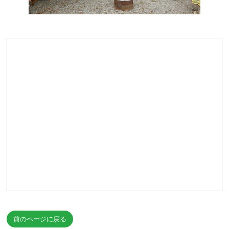
前のページに戻る