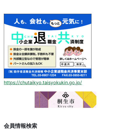
https://chutaikyo.taisyokukin.go.jp/
会員情報検索