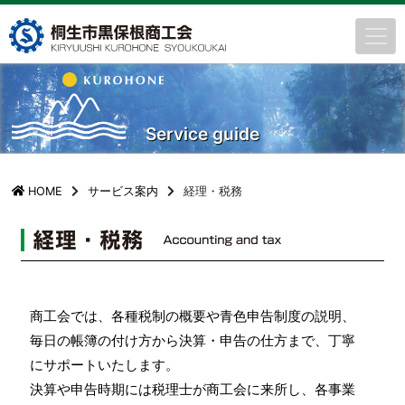
Service guide
HOME
サービス案内
経理・税務
商工会では、各種税制の概要や青色申告制度の説明、
毎日の帳簿の付け方から決算・申告の仕方まで、丁寧
にサポートいたします。
決算や申告時期には税理士が商工会に来所し、各事業