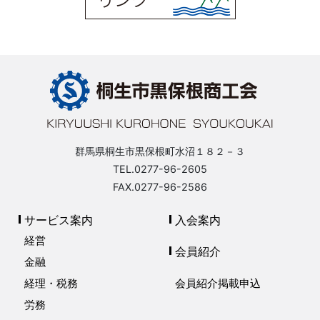
群馬県桐生市黒保根町水沼１８２－３
TEL.0277-96-2605
FAX.0277-96-2586
サービス案内
入会案内
経営
会員紹介
金融
経理・税務
会員紹介掲載申込
労務